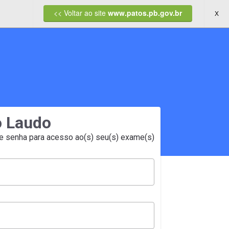
<< Voltar ao site
www.patos.pb.gov.br
X