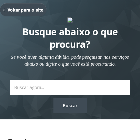
Se estive ciente disso, confirme.
Voltar para o site
Cancelar
Quero Ir
Busque abaixo o que
procura?
Se você tiver alguma dúvida, pode pesquisar nos serviços
abaixo ou digite o que você está procurando.