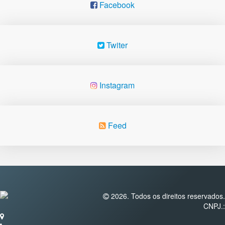
Facebook
Twiter
Instagram
Feed
2026. Todos os direitos reservados.
CNPJ.: