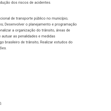
dução dos riscos de acidentes.
cional de transporte público no município;
ortes; Desenvolver o planejamento e programação
nalizar a organização do trânsito, áreas de
e autuar as penalidades e medidas
 brasileiro de trânsito; Realizar estudos do
ões.
0.