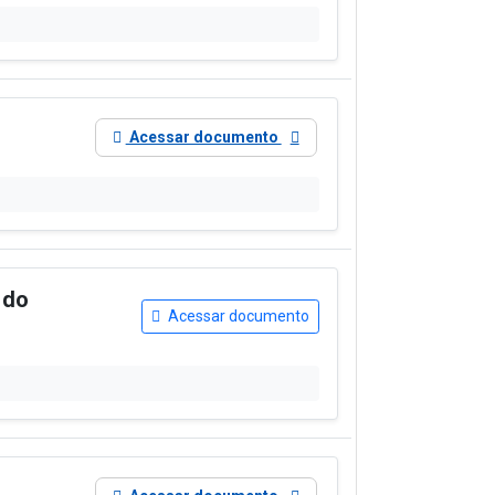
Acessar documento
 do
Acessar documento