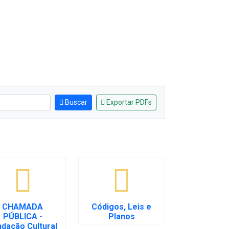
Buscar
Exportar PDFs
CHAMADA
Códigos, Leis e
PÚBLICA -
Planos
ndação Cultural