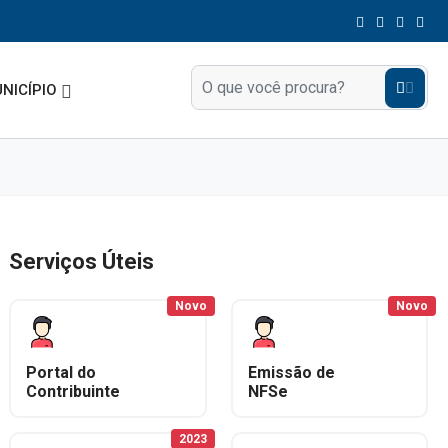
NICÍPIO
Serviços Úteis
Novo
Novo
Portal do
Emissão de
Contribuinte
NFSe
2023