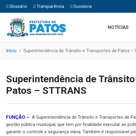
Glossário
Transparência
Ouvidoria
NOTÍCIAS
Início
Superintendência de Trânsito e Transportes de Patos 
Superintendência de Trânsito
Patos – STTRANS
FUNÇÃO –
A Superintendência de Trânsito e Transportes de Pat
gestão pública municipal, que tem por finalidade executar as polít
garantir o controle e segurança viária. Também é responsável p