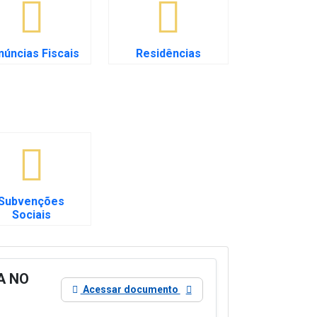
núncias Fiscais
Residências
Subvenções
Sociais
A NO
Acessar documento