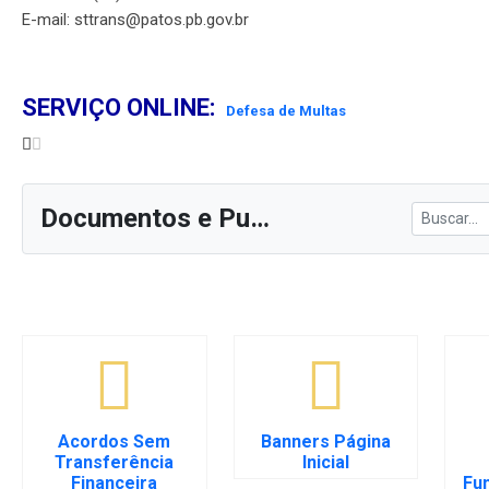
E-mail: sttrans@patos.pb.gov.br
SERVIÇO ONLINE:
Defesa de Multas
Documentos e Publicações
Acordos Sem
Banners Página
Transferência
Inicial
Financeira
Fu