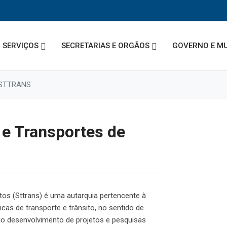
SERVIÇOS
SECRETARIAS E ORGÃOS
GOVERNO E MU
– STTRANS
 e Transportes de
os (Sttrans) é uma autarquia pertencente à
icas de transporte e trânsito, no sentido de
elo desenvolvimento de projetos e pesquisas