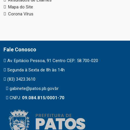
Resultados de Exames
Mapa do Site
Corona Vírus
Fale Conosco
Av. Epitácio Pessoa, 91 Centro CEP.: 58.700-020
Segunda à Sexta de 8h às 14h
(83) 3423.3610
gabinete@patos.pb.gov.br
CNPJ:
09.084.815/0001-70