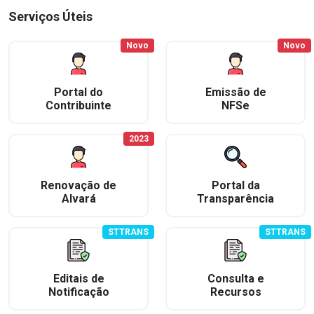
Serviços Úteis
Novo
Novo
Portal do
Emissão de
Contribuinte
NFSe
2023
Renovação de
Portal da
Alvará
Transparência
STTRANS
STTRANS
Editais de
Consulta e
Notificação
Recursos