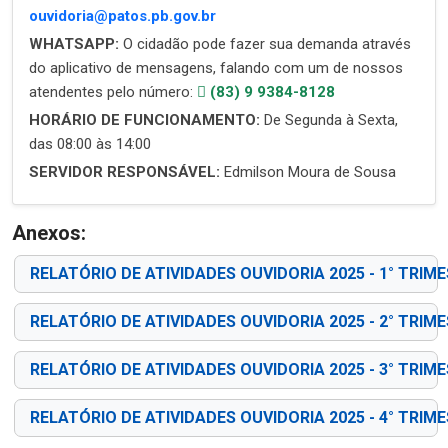
ouvidoria@patos.pb.gov.br
WHATSAPP:
O cidadão pode fazer sua demanda através
do aplicativo de mensagens, falando com um de nossos
atendentes pelo número:
(83) 9 9384-8128
HORÁRIO DE FUNCIONAMENTO:
De Segunda à Sexta,
das 08:00 às 14:00
SERVIDOR RESPONSÁVEL:
Edmilson Moura de Sousa
Anexos:
RELATÓRIO DE ATIVIDADES OUVIDORIA 2025 - 1° TRIM
RELATÓRIO DE ATIVIDADES OUVIDORIA 2025 - 2° TRIM
RELATÓRIO DE ATIVIDADES OUVIDORIA 2025 - 3° TRIM
RELATÓRIO DE ATIVIDADES OUVIDORIA 2025 - 4° TRIM