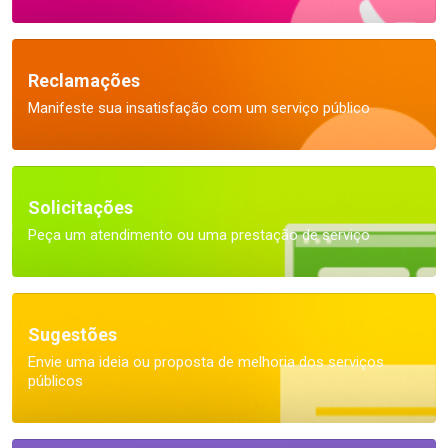
Reclamações
Manifeste sua insatisfação com um serviço público
Solicitações
Peça um atendimento ou uma prestação de serviço
Sugestões
Envie uma ideia ou proposta de melhoria dos serviços
públicos