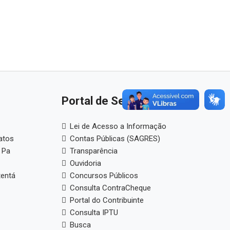
Portal de Serviços
Lei de Acesso a Informação
atos
Contas Públicas (SAGRES)
 Pa
Transparência
Ouvidoria
tentá
Concursos Públicos
Consulta ContraCheque
Portal do Contribuinte
Consulta IPTU
Busca