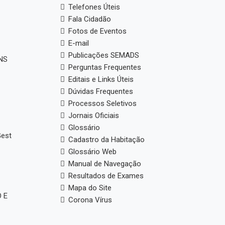
Telefones Úteis
Fala Cidadão
Fotos de Eventos
E-mail
Publicações SEMADS
ANS
Perguntas Frequentes
Editais e Links Úteis
Dúvidas Frequentes
Processos Seletivos
Jornais Oficiais
Glossário
Gest
Cadastro da Habitação
Glossário Web
Manual de Navegação
Resultados de Exames
Mapa do Site
 E
Corona Vírus