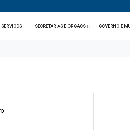
SERVIÇOS
SECRETARIAS E ORGÃOS
GOVERNO E MU
-PB