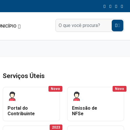
NICÍPIO
Serviços Úteis
Novo
Novo
Portal do
Emissão de
Contribuinte
NFSe
2023