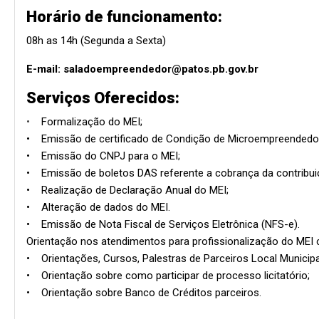
Horário de funcionamento:
08h as 14h (Segunda a Sexta)
E-mail: saladoempreendedor@patos.pb.gov.br
Serviços Oferecidos:
•
Formalização do MEI;
• Emissão de certificado de Condição de Microempreendedor 
• Emissão do CNPJ para o MEI;
• Emissão de boletos DAS referente a cobrança da contribui
• Realização de Declaração Anual do MEI;
• Alteração de dados do MEI.
• Emissão de Nota Fiscal de Serviços Eletrônica (NFS-e).
Orientação nos atendimentos para profissionalização do ME
• Orientações, Cursos, Palestras de Parceiros Local Municipa
• Orientação sobre como participar de processo licitatório;
• Orientação sobre Banco de Créditos parceiros.