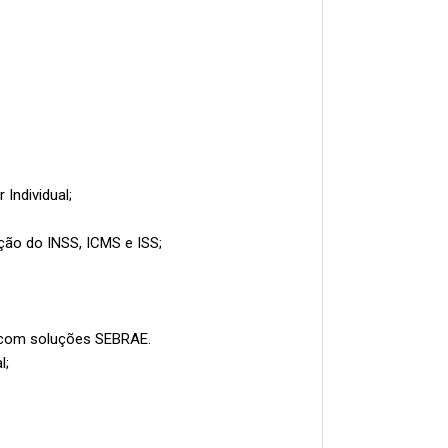
Individual;
ção do INSS, ICMS e ISS;
I com soluções SEBRAE.
l;