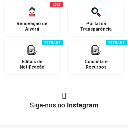
2023
Renovação de
Portal da
Alvará
Transparência
STTRANS
STTRANS
Editais de
Consulta e
Notificação
Recursos
Siga-nos no
Instagram