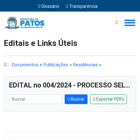
Glossário
Transparência
Início
Editais e Links Úteis
Editais e Links Úteis
Documentos e Publicações
»
Residências
»
EDITAL no 004/2024 - PROCESSO SELETIVO PARA SELEÇÃO DE PROFISSIONAIS DA SAÚDE PARA O EXERCÍCIO DA PRECEPTORIA NO PROGRAMA DE RESIDÊNCIA MULTIPROFISSIONAL EM ATENÇÃO PRIMÁRIA À SAÚDE E SAÚDE MENTAL
Buscar
Exportar PDFs