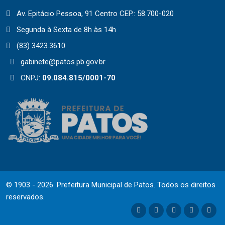
Av. Epitácio Pessoa, 91 Centro CEP.: 58.700-020
Segunda à Sexta de 8h às 14h
(83) 3423.3610
gabinete@patos.pb.gov.br
CNPJ:
09.084.815/0001-70
© 1903 - 2026. Prefeitura Municipal de Patos. Todos os direitos
reservados.