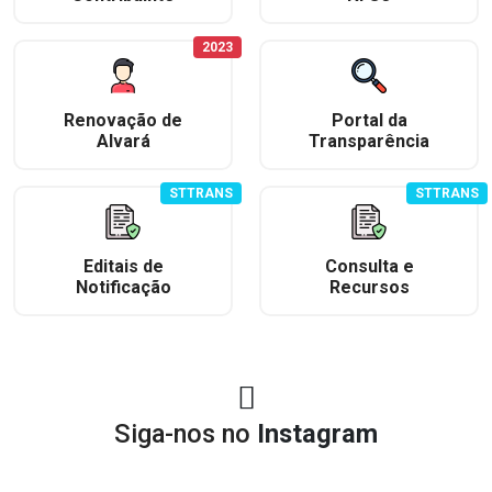
2023
Renovação de
Portal da
Alvará
Transparência
STTRANS
STTRANS
Editais de
Consulta e
Notificação
Recursos
Siga-nos no
Instagram