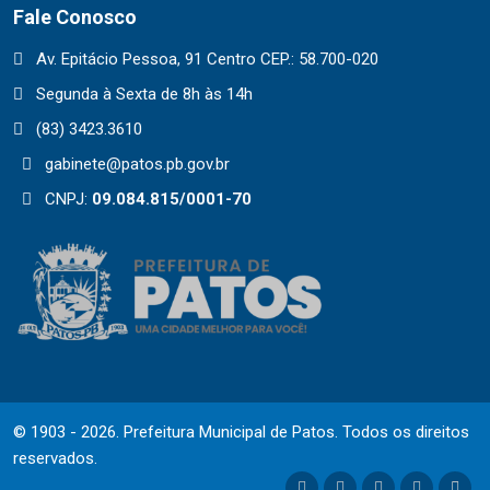
Fale Conosco
Av. Epitácio Pessoa, 91 Centro CEP.: 58.700-020
Segunda à Sexta de 8h às 14h
(83) 3423.3610
gabinete@patos.pb.gov.br
CNPJ:
09.084.815/0001-70
© 1903 - 2026. Prefeitura Municipal de Patos. Todos os direitos
reservados.