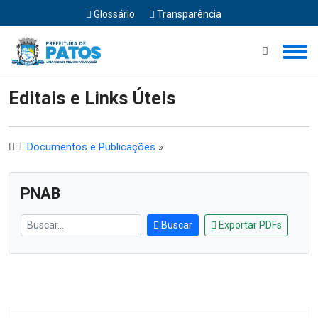
Glossário
Transparência
Início
Editais e Links Úteis
Editais e Links Úteis
Documentos e Publicações
»
PNAB
Buscar
Exportar PDFs