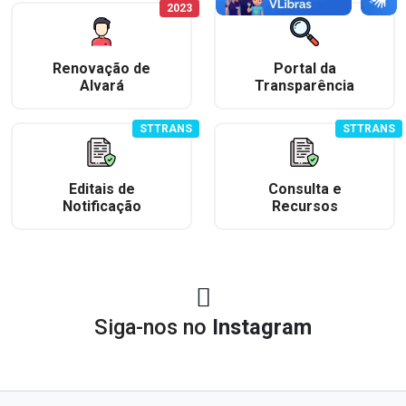
2023
Renovação de
Portal da
Alvará
Transparência
STTRANS
STTRANS
Editais de
Consulta e
Notificação
Recursos
Siga-nos no
Instagram