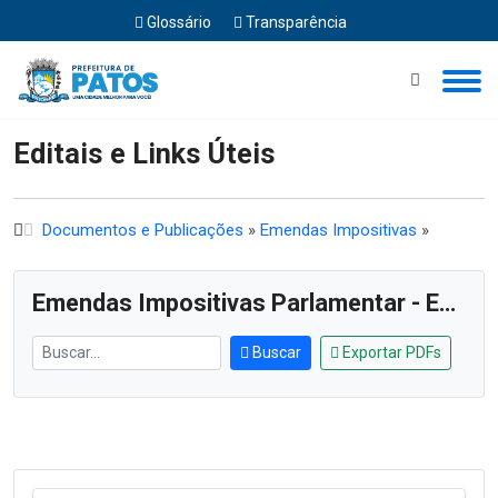
Glossário
Transparência
Início
Editais e Links Úteis
Editais e Links Úteis
Documentos e Publicações
»
Emendas Impositivas
»
Emendas Impositivas Parlamentar - Exercício de 2025
Buscar
Exportar PDFs